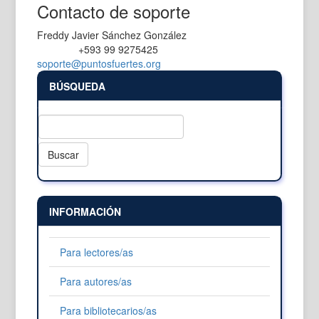
Contacto de soporte
Freddy Javier Sánchez González
+593 99 9275425
Teléfono
soporte@puntosfuertes.org
BÚSQUEDA
Buscar
INFORMACIÓN
Para lectores/as
Para autores/as
Para bibliotecarios/as